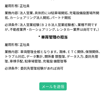
雇用形態：正社員
業務内容：法人営業、具体的には駐車場開拓、充電設備設置場所開
拓、カーシェアリング法人開拓、パートナ開拓
必須条件：法人営業経験（Ｂ２Ｂ法人営業経験者）、業種不問です
が、不動産業界 ・カーシェアリング、レンタカー業界は尚可です。）
* 車両管理の担当
雇用形態：正社員
業務内容： 車両管理全般となります。 清掃、ＥＴＣ関係、保険関係、
トラブル対応、データ集計、関係書 類整理、データ入力、委託先管
理、車検手配、駐車場管理、充電設 備管理等
必須条件： 委託先管理経験があれば尚可
メールを送信